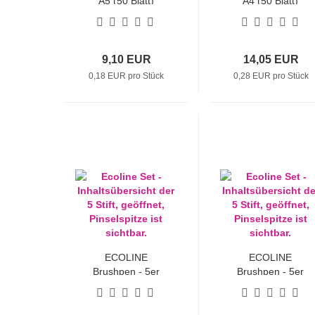
A5 (50 Blatt)
A4 (50 Blatt)
9,10 EUR
14,05 EUR
0,18 EUR pro Stück
0,28 EUR pro Stück
ECOLINE
ECOLINE
Brushpen - 5er
Brushpen - 5er
Sets "Herbst"
Sets "Rot"