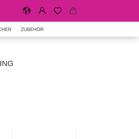
CHER
ZUBEHÖR
ING