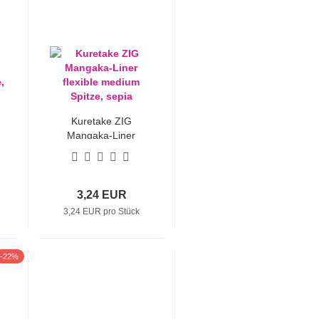
Kuretake ZIG
Mangaka-Liner
flexible medium
Spitze, sepia
3,24 EUR
3,24 EUR pro Stück
-22%