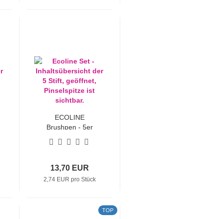
ECOLINE
Brushpen - 5er
Sets "Grün"
13,70 EUR
2,74 EUR pro Stück
TOP