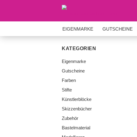
EIGENMARKE
GUTSCHEINE
BASTELMATERIAL
MODELLIE
KATEGORIEN
Eigenmarke
Gutscheine
Farben
Stifte
Künstlerblöcke
Skizzenbücher
Zubehör
Bastelmaterial