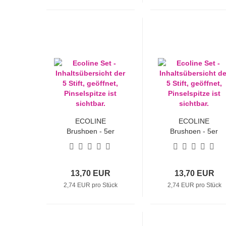
ECOLINE
ECOLINE
Brushpen - 5er
Brushpen - 5er
Sets "Beige
Sets "Erde"
Rosa"
13,70 EUR
13,70 EUR
2,74 EUR pro Stück
2,74 EUR pro Stück