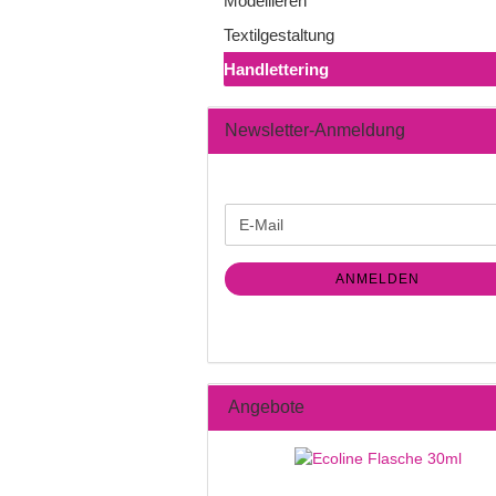
Modellieren
Textilgestaltung
Handlettering
Newsletter-Anmeldung
WEITER
E-
ZUR
Mail
NEWSLETTER-
ANMELDUNG
ANMELDEN
Angebote