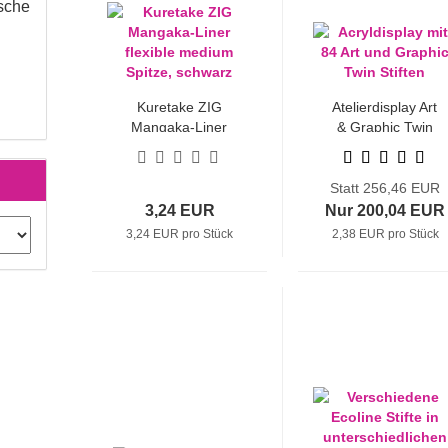
sche
Kuretake ZIG
Atelierdisplay Art
Mangaka-Liner
& Graphic Twin
flexible medium
Spitze, schwarz
Statt 256,46 EUR
3,24 EUR
Nur 200,04 EUR
3,24 EUR pro Stück
2,38 EUR pro Stück