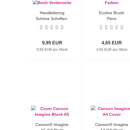
Handlettering
Ecoline Brush
Schöne Schriften:
Pens
Schritt für Schritt
(Einzelfarbtöne)
(Buch)
9,95 EUR
4,65 EUR
9,95 EUR pro Stück
4,65 EUR pro Stück
Canson® Imagine
Canson® Imagine