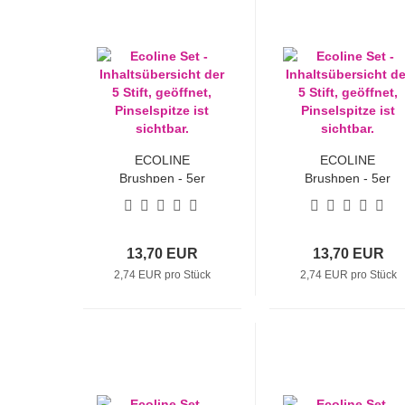
ECOLINE
ECOLINE
Brushpen - 5er
Brushpen - 5er
Sets "Violett"
Sets "Blau"
13,70 EUR
13,70 EUR
2,74 EUR pro Stück
2,74 EUR pro Stück