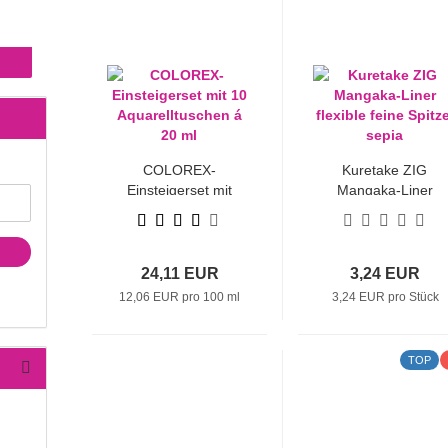
COLOREX-
Kuretake ZIG
Einsteigerset mit
Mangaka-Liner
10
flexible feine
Aquarelltuschen á
Spitze, sepia
20 ml
24,11 EUR
3,24 EUR
12,06 EUR pro 100 ml
3,24 EUR pro Stück
TOP