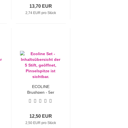
13,70 EUR
2,74 EUR pro Stück
ECOLINE
Brushpen - 5er
Sets "Gelb"
12,50 EUR
2,50 EUR pro Stück