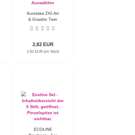
Kuretake ZIG Art
& Graphic Twin
Aquamarker alle
Farben zum
Auswählen
2,82 EUR
2,82 EUR pro Stück
ECOLINE