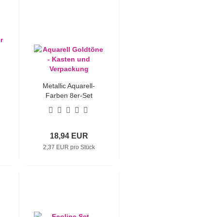
Metallic Aquarell-
Farben 8er-Set
(Goldtöne)
18,94 EUR
2,37 EUR pro Stück