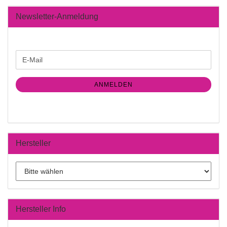
Newsletter-Anmeldung
WEITER
E-
ZUR
Mail
NEWSLETTER-
ANMELDUNG
ANMELDEN
Hersteller
Hersteller Info