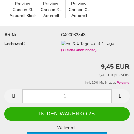
Art.Nr.:
C400082843
Lieferzeit:
ca. 3-4 Tage
(Ausland abweichend)
9,45 EUR
0,47 EUR pro Stück
inkl. 19% MwSt. zzgl.
Versand
Weiter mit