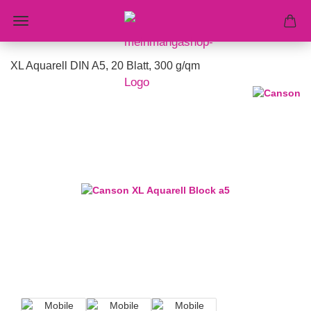
XL Aquarell DIN A5, 20 Blatt, 300 g/qm