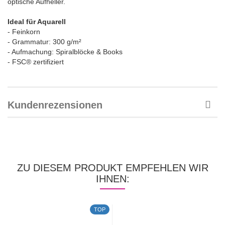
optische Aufheller.
Ideal für Aquarell
- Feinkorn
- Grammatur: 300 g/m²
- Aufmachung: Spiralblöcke & Books
- FSC® zertifiziert
Kundenrezensionen
ZU DIESEM PRODUKT EMPFEHLEN WIR
IHNEN:
TOP