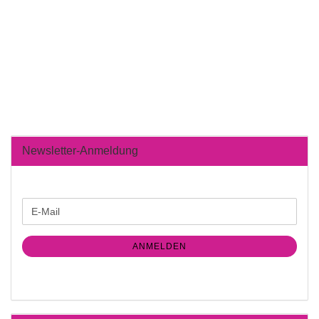
Newsletter-Anmeldung
WEITER
E-
ZUR
Mail
NEWSLETTER-
ANMELDUNG
ANMELDEN