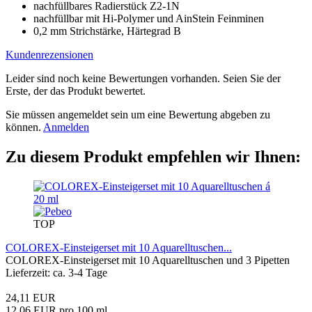
nachfüllbares Radierstück Z2-1N
nachfüllbar mit Hi-Polymer und AinStein Feinminen
0,2 mm Strichstärke, Härtegrad B
Kundenrezensionen
Leider sind noch keine Bewertungen vorhanden. Seien Sie der
Erste, der das Produkt bewertet.
Sie müssen angemeldet sein um eine Bewertung abgeben zu
können.
Anmelden
Zu diesem Produkt empfehlen wir Ihnen:
TOP
COLOREX-Einsteigerset mit 10 Aquarelltuschen...
COLOREX-Einsteigerset mit 10 Aquarelltuschen und 3 Pipetten
Lieferzeit: ca. 3-4 Tage
24,11 EUR
12,06 EUR pro 100 ml