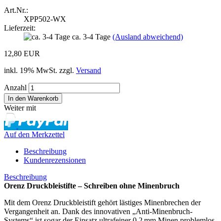
Art.Nr.:
XPP502-WX
Lieferzeit:
ca. 3-4 Tage
(Ausland abweichend)
12,80 EUR
inkl. 19% MwSt. zzgl.
Versand
Anzahl
Weiter mit
Auf den Merkzettel
Beschreibung
Kundenrezensionen
Beschreibung
Orenz Druckbleistifte – Schreiben ohne Minenbruch
Mit dem Orenz Druckbleistift gehört lästiges Minenbrechen der
Vergangenheit an. Dank des innovativen „Anti-Minenbruch-
Systems“ ist sogar der Einsatz ultrafeiner 0,2 mm Minen problemlos