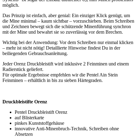
möglich.
Das Prinzip ist einfach, aber genial: Ein einziger Klick genügt, um
die Mine minimal – kaum sichtbar – vorzuschieben. Beim Schreiben
und Zeichnen bewegt sich die schützende Minenführung synchron
mit der Mine und bewahrt sie so zuverlässig vor dem Brechen.
Wichtig bei der Anwendung: Vor dem Schreiben nur einmal klicken
– mehr ist nicht nötig! Detaillierte Hinweise findest Du in der
beiliegenden Gebrauchsanleitung.
Jeder Orenz Druckbleistift wird inklusive 2 Feinminen und einem
Radierstück geliefert.
Für optimale Ergebnisse empfehlen wir die Pentel Ain Stein
Feinminen – erhältlich in bis zu sieben Härtegraden.
Druckbleistifte Orenz
Pentel Druckbleistift Orenz
auf Blisterkarte
pinkes Kunststoffgehäuse
innovative Anti-Minenbruch-Technik, Schreiben ohne
Absetzen