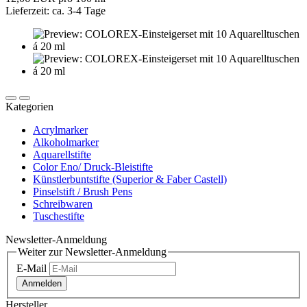
Lieferzeit: ca. 3-4 Tage
Kategorien
Acrylmarker
Alkoholmarker
Aquarellstifte
Color Eno/ Druck-Bleistifte
Künstlerbuntstifte (Superior & Faber Castell)
Pinselstift / Brush Pens
Schreibwaren
Tuschestifte
Newsletter-Anmeldung
Weiter zur Newsletter-Anmeldung
E-Mail
Anmelden
Hersteller