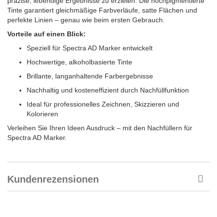
präzise, lebendige Ergebnisse zu erzielen. Die hochpigmentierte
Tinte garantiert gleichmäßige Farbverläufe, satte Flächen und
perfekte Linien – genau wie beim ersten Gebrauch.
Vorteile auf einen Blick:
Speziell für Spectra AD Marker entwickelt
Hochwertige, alkoholbasierte Tinte
Brillante, langanhaltende Farbergebnisse
Nachhaltig und kosteneffizient durch Nachfüllfunktion
Ideal für professionelles Zeichnen, Skizzieren und
Kolorieren
Verleihen Sie Ihren Ideen Ausdruck – mit den Nachfüllern für
Spectra AD Marker.
Kundenrezensionen