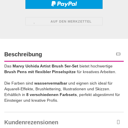
AUF DEN MERKZETTEL
Beschreibung
Das
Marvy Uchida Artist Brush 5er-Set
bietet hochwertige
Brush Pens mit flexibler Pinselspitze
für kreatives Arbeiten.
Die Farben sind
wasservermalbar
und eignen sich ideal für
Aquarell-Effekte, Brushlettering, Illustrationen und Skizzen.
Erhältlich in
8 verschiedenen Farbsets
, perfekt abgestimmt für
Einsteiger und kreative Profis.
Kundenrezensionen