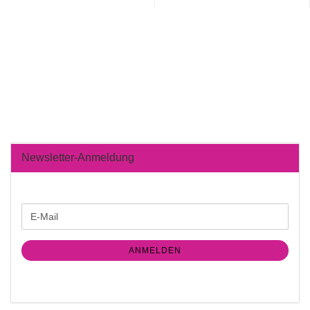
Newsletter-Anmeldung
WEITER
E-
ZUR
Mail
NEWSLETTER-
ANMELDUNG
ANMELDEN