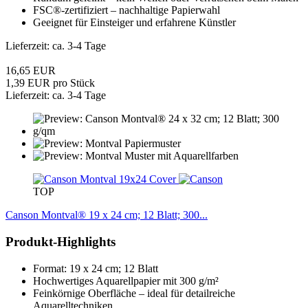
FSC®-zertifiziert – nachhaltige Papierwahl
Geeignet für Einsteiger und erfahrene Künstler
Lieferzeit: ca. 3-4 Tage
16,65 EUR
1,39 EUR pro Stück
Lieferzeit: ca. 3-4 Tage
TOP
Canson Montval® 19 x 24 cm; 12 Blatt; 300...
Produkt-Highlights
Format: 19 x 24 cm; 12 Blatt
​Hochwertiges Aquarellpapier mit 300 g/m²
Feinkörnige Oberfläche – ideal für detailreiche
Aquarelltechniken