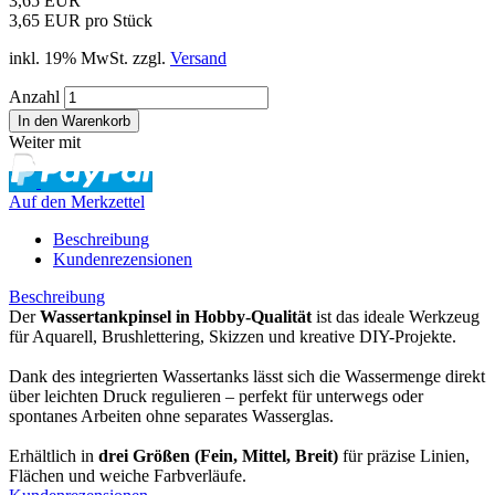
3,65 EUR
3,65 EUR pro Stück
inkl. 19% MwSt. zzgl.
Versand
Anzahl
Weiter mit
Auf den Merkzettel
Beschreibung
Kundenrezensionen
Beschreibung
Der
Wassertankpinsel in Hobby-Qualität
ist das ideale Werkzeug
für Aquarell, Brushlettering, Skizzen und kreative DIY-Projekte.
Dank des integrierten Wassertanks lässt sich die Wassermenge direkt
über leichten Druck regulieren – perfekt für unterwegs oder
spontanes Arbeiten ohne separates Wasserglas.
Erhältlich in
drei Größen (Fein, Mittel, Breit)
für präzise Linien,
Flächen und weiche Farbverläufe.