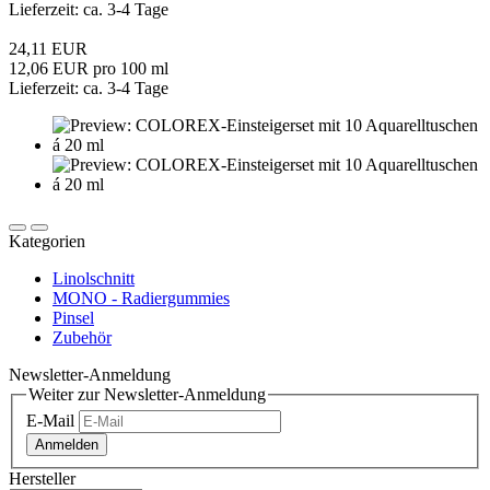
Lieferzeit: ca. 3-4 Tage
24,11 EUR
12,06 EUR pro 100 ml
Lieferzeit: ca. 3-4 Tage
Kategorien
Linolschnitt
MONO - Radiergummies
Pinsel
Zubehör
Newsletter-Anmeldung
Weiter zur Newsletter-Anmeldung
E-Mail
Anmelden
Hersteller