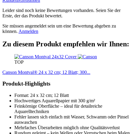
Kundenrezensionen
Leider sind noch keine Bewertungen vorhanden. Seien Sie der
Erste, der das Produkt bewertet.
Sie müssen angemeldet sein um eine Bewertung abgeben zu
können.
Anmelden
Zu diesem Produkt empfehlen wir Ihnen:
TOP
Canson Montval® 24 x 32 cm; 12 Blatt; 300...
Produkt-Highlights
Format: 24 x 32 cm; 12 Blatt
​Hochwertiges Aquarellpapier mit 300 g/m²
Feinkörnige Oberfläche – ideal für detailreiche
Aquarelltechniken
Fehler lassen sich einfach mit Wasser, Schwamm oder Pinsel
auswaschen
Mehrfaches Überarbeiten möglich ohne Qualitätsverlust
Rundum geleimt – kein Wellen oder Verrutschen beim Malen