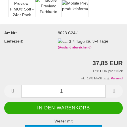
Art.Nr.:
8023 C24-1
Lieferzeit:
ca. 3-4 Tage
(Ausland abweichend)
37,85 EUR
1,58 EUR pro Stück
inkl. 19% MwSt. zzgl.
Versand
Weiter mit